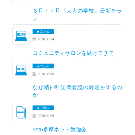
６月・７月『大人の学校』最新チラ
シ
★コラム
2026.05.24
コミュニティサロンを続けてきて
★コラム
2026.05.05
なぜ精神科訪問看護の対応をするの
か
★ご報告
2026.04.04
3/25多摩ネット勉強会