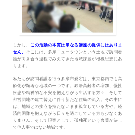
しかし、
この活動の本質は単なる講座の提供にはありま
せん。
そこには、多摩ニュータウンという土地で訪問看
護が向き合う過程でみえてきた地域課題が根柢思想にあ
ります。
私たちが訪問看護を行う多摩市愛宕は、東京都内でも高
齢化が顕著な地域の一つです。独居高齢者の増加、慢性
疾患や精神的な不安を抱えながら生活する方々、そして
都営団地の建て替えに伴う新たな住民の流入。その中に
は、地域との接点を持たないまま孤立している方や、経
済的困難を抱えながら日々を過ごしている方も少なくあ
りません。そして現実として、孤独死という言葉が決し
て他人事ではない地域です。