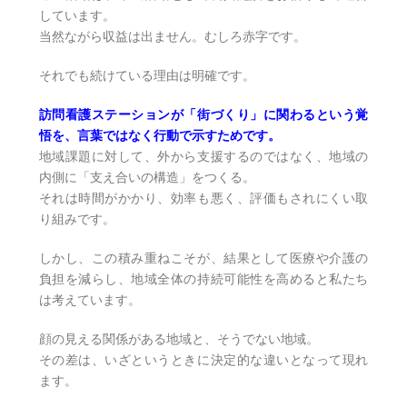
しています。
当然ながら収益は出ません。むしろ赤字です。
それでも続けている理由は明確です。
訪問看護ステーションが「街づくり」に関わるという覚
悟を、言葉ではなく行動で示すためです。
地域課題に対して、外から支援するのではなく、地域の
内側に「支え合いの構造」をつくる。
それは時間がかかり、効率も悪く、評価もされにくい取
り組みです。
しかし、この積み重ねこそが、結果として医療や介護の
負担を減らし、地域全体の持続可能性を高めると私たち
は考えています。
顔の見える関係がある地域と、そうでない地域。
その差は、いざというときに決定的な違いとなって現れ
ます。