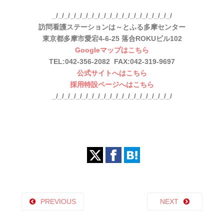
_/_/_/_/_/_/_/_/_/_/_/_/_/_/_/_/_/_/_/_/
訪問看護ステーションは～とふる多摩センター
東京都多摩市愛宕4-6-25 落合ROKUビル102
Googleマップはこちら
TEL:042-356-2082 FAX:042-319-9697
公式サイトへはこちら
採用特設ページへはこちら
_/_/_/_/_/_/_/_/_/_/_/_/_/_/_/_/_/_/_/_/
PREVIOUS
NEXT