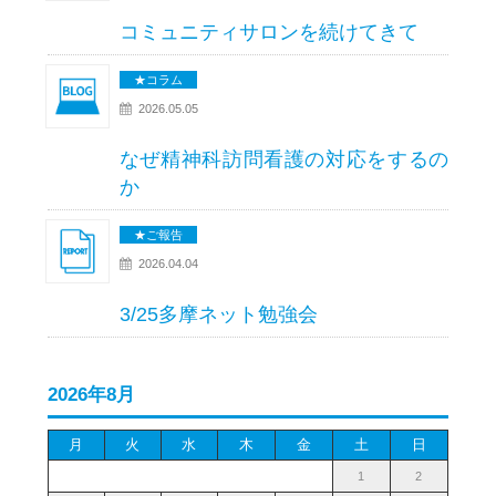
コミュニティサロンを続けてきて
★コラム
2026.05.05
なぜ精神科訪問看護の対応をするの
か
★ご報告
2026.04.04
3/25多摩ネット勉強会
2026年8月
月
火
水
木
金
土
日
1
2