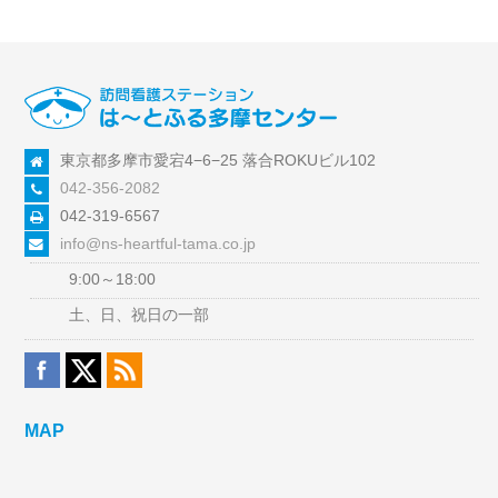
東京都多摩市愛宕4−6−25 落合ROKUビル102
042-356-2082
042-319-6567
info@ns-heartful-tama.co.jp
9:00～18:00
土、日、祝日の一部
MAP