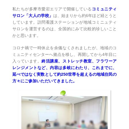
私たちが多摩市愛宕エリアで開催している
コミュニティ
サロン「大人の学校」
は、始まりから約6年ほど経とうと
しています。訪問看護ステーションが地域コミニュティ
サロンを運営するのは、全国的にみて比較的珍しいこと
かと思います。
コロナ禍で一時休止を余儀なくされましたが、地域のコ
ミュニティセンターへ拠点を移し、再開してから4年目に
入っています。
終活講座、ストレッチ教室、フラワーア
レンジメントなど、内容は多岐にわたり、これまでに、
延べではなく実数として約250世帯を超えるの地域住民の
方々にご参加いただいてきました。