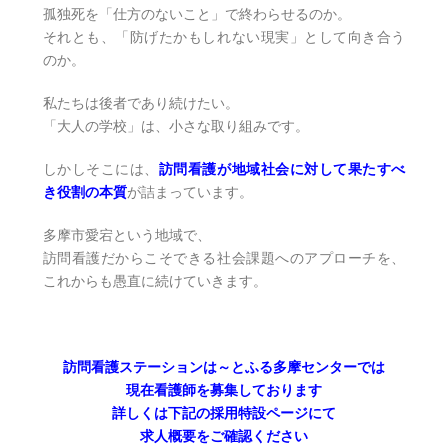
孤独死を「仕方のないこと」で終わらせるのか。
それとも、「防げたかもしれない現実」として向き合う
のか。
私たちは後者であり続けたい。
「大人の学校」は、小さな取り組みです。
しかしそこには、
訪問看護が地域社会に対して果たすべ
き役割の本質
が詰まっています。
多摩市愛宕という地域で、
訪問看護だからこそできる社会課題へのアプローチを、
これからも愚直に続けていきます。
訪問看護ステーションは～とふる多摩センターでは
現在看護師を募集しております
詳しくは下記の採用特設ページにて
求人概要をご確認ください