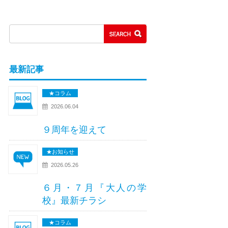
最新記事
★コラム
2026.06.04
９周年を迎えて
★お知らせ
2026.05.26
６月・７月『大人の学
校』最新チラシ
★コラム