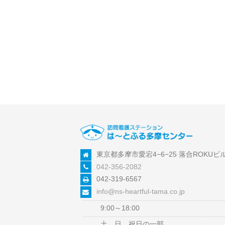
東京都多摩市愛宕4−6−25 落合ROKUビル
042-356-2082
042-319-6567
info@ns-heartful-tama.co.jp
9:00～18:00
土、日、祝日の一部