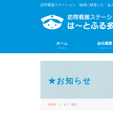
訪問看護ステーション 地域に根差した「あ
ホーム
会社概要
HOME
COMPANY
★お知らせ
HOME
>
タグ : 病院