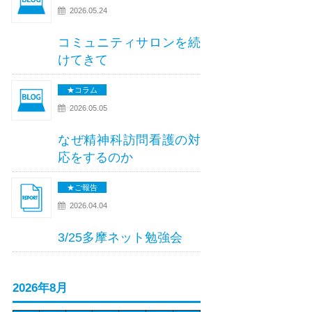
2026.05.24
コミュニティサロンを続
けてきて
★コラム
2026.05.05
なぜ精神科訪問看護の対
応をするのか
★ご報告
2026.04.04
3/25多摩ネット勉強会
2026年8月