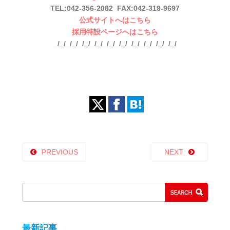
TEL:042-356-2082 FAX:042-319-9697
公式サイトへはこちら
採用特設ページへはこちら
_/_/_/_/_/_/_/_/_/_/_/_/_/_/_/_/_/_/_/_/
PREVIOUS
NEXT
最新記事