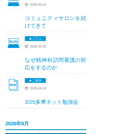
2026.05.24
コミュニティサロンを続
けてきて
★コラム
2026.05.05
なぜ精神科訪問看護の対
応をするのか
★ご報告
2026.04.04
3/25多摩ネット勉強会
2026年8月