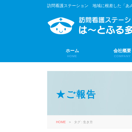
訪問看護ステーション 地域に根差した「あ
ホーム
会社概要
HOME
COMPANY
★ご報告
HOME
>
タグ : 生き方