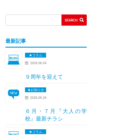
最新記事
★コラム
2026.06.04
９周年を迎えて
★お知らせ
2026.05.26
６月・７月『大人の学
校』最新チラシ
★コラム