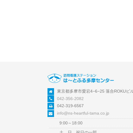
東京都多摩市愛宕4−6−25 落合ROKUビル
042-356-2082
042-319-6567
info@ns-heartful-tama.co.jp
9:00～18:00
土、日、祝日の一部