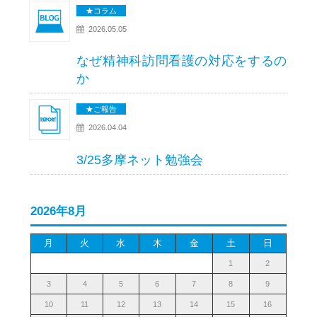
★コラム
2026.05.05
なぜ精神科訪問看護の対応をするの
か
★ご報告
2026.04.04
3/25多摩ネット勉強会
2026年8月
月
火
水
木
金
土
日
1
2
3
4
5
6
7
8
9
10
11
12
13
14
15
16