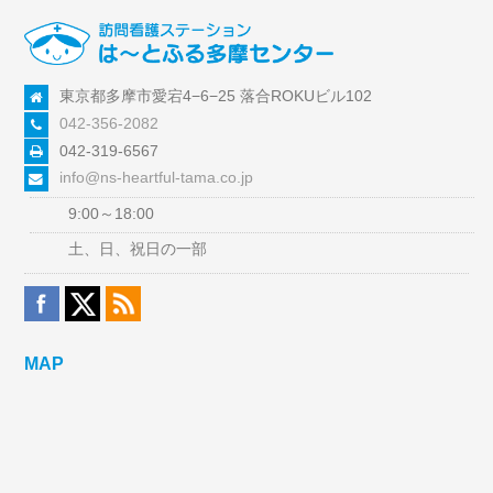
東京都多摩市愛宕4−6−25 落合ROKUビル102
042-356-2082
042-319-6567
info@ns-heartful-tama.co.jp
9:00～18:00
土、日、祝日の一部
MAP