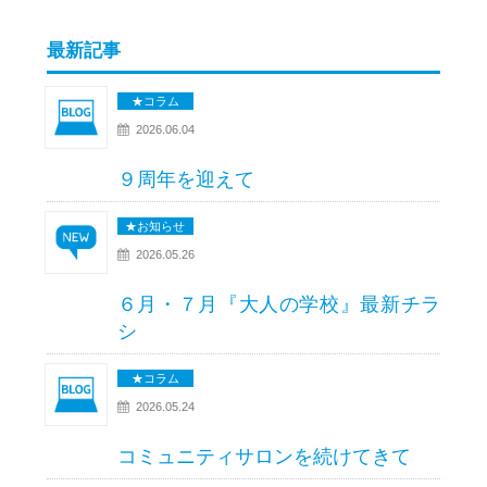
最新記事
★コラム
2026.06.04
９周年を迎えて
★お知らせ
2026.05.26
６月・７月『大人の学校』最新チラ
シ
★コラム
2026.05.24
コミュニティサロンを続けてきて