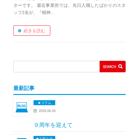
ターです。 最近事業所では、先日入職したばかりのスタ
ッフ2名が、『精神...
続きを読む
最新記事
★コラム
2026.06.04
９周年を迎えて
★お知らせ