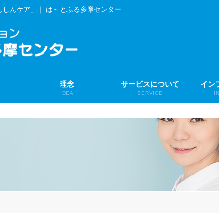
んしんケア」｜ は～とふる多摩センター
理念
サービスについて
イン
IDEA
SERVICE
I