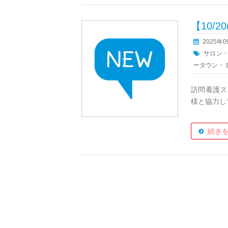
【10/
2025年
サロン
ータウン
・
訪問看護ス
様と協力し
続き