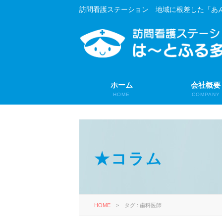
訪問看護ステーション 地域に根差した「あ
ホーム
会社概要
HOME
COMPANY
★コラム
HOME
>
タグ : 歯科医師