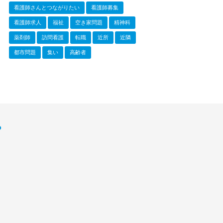
看護師さんとつながりたい
看護師募集
看護師求人
福祉
空き家問題
精神科
薬剤師
訪問看護
転職
近所
近隣
都市問題
集い
高齢者
P