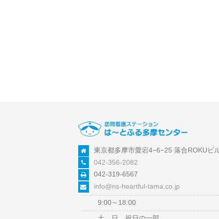
東京都多摩市愛宕4−6−25 落合ROKUビル
042-356-2082
042-319-6567
info@ns-heartful-tama.co.jp
9:00～18:00
土、日、祝日の一部