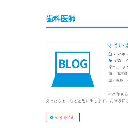
歯科医師
そういえ
2025年
SNS
・
摩ニュータ
師
・
看護師
護
・
転職
・
2025年
あったなぁ…などと思い出します。お聞きにな.
続きを読む