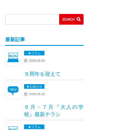
最新記事
★コラム
2026.06.04
９周年を迎えて
★お知らせ
2026.05.26
６月・７月『大人の学
校』最新チラシ
★コラム