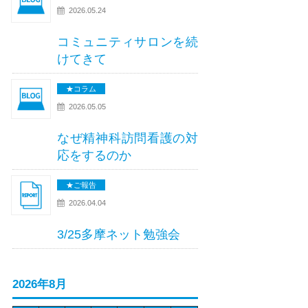
2026.05.24
コミュニティサロンを続
けてきて
★コラム
2026.05.05
なぜ精神科訪問看護の対
応をするのか
★ご報告
2026.04.04
3/25多摩ネット勉強会
2026年8月