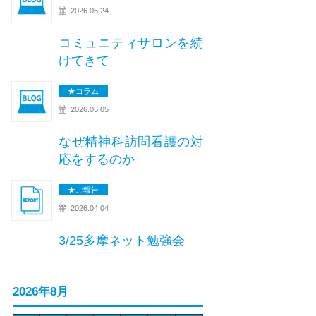
2026.05.24
コミュニティサロンを続
けてきて
★コラム
2026.05.05
なぜ精神科訪問看護の対
応をするのか
★ご報告
2026.04.04
3/25多摩ネット勉強会
2026年8月