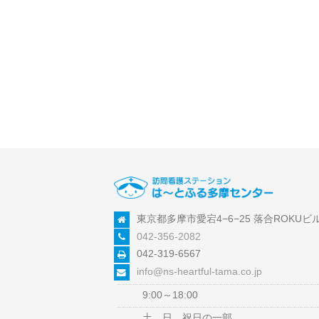
東京都多摩市愛宕4−6−25 落合ROKUビル
042-356-2082
042-319-6567
info@ns-heartful-tama.co.jp
9:00～18:00
土、日、祝日の一部