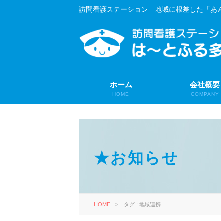
訪問看護ステーション 地域に根差した「あ
ホーム
会社概要
HOME
COMPANY
★お知らせ
HOME
>
タグ : 地域連携