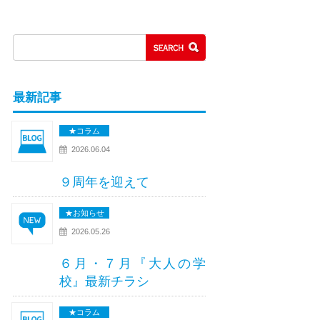
最新記事
★コラム
2026.06.04
９周年を迎えて
★お知らせ
2026.05.26
６月・７月『大人の学
校』最新チラシ
★コラム