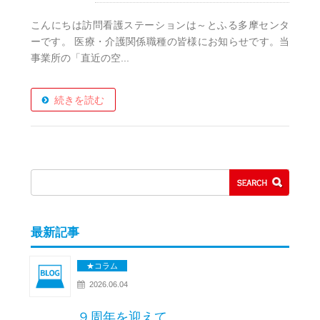
こんにちは訪問看護ステーションは～とふる多摩センタ
ーです。 医療・介護関係職種の皆様にお知らせです。当
事業所の「直近の空...
続きを読む
最新記事
★コラム
2026.06.04
９周年を迎えて