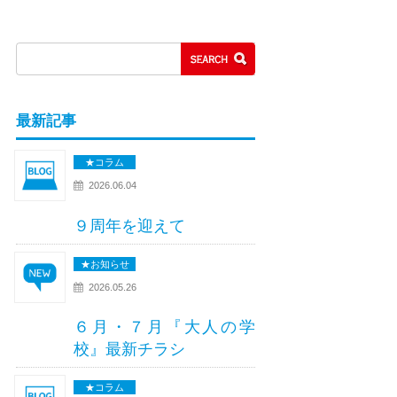
最新記事
★コラム
2026.06.04
９周年を迎えて
★お知らせ
2026.05.26
６月・７月『大人の学
校』最新チラシ
★コラム