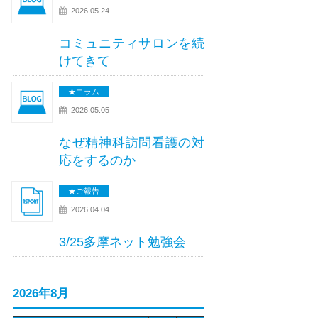
2026.05.24
コミュニティサロンを続
けてきて
★コラム
2026.05.05
なぜ精神科訪問看護の対
応をするのか
★ご報告
2026.04.04
3/25多摩ネット勉強会
2026年8月