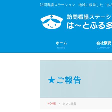
訪問看護ステーション 地域に根差した「あ
ホーム
会社概要
HOME
COMPANY
★ご報告
HOME
>
タグ : 連携