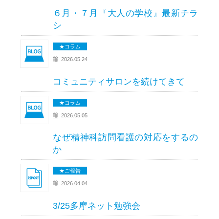
６月・７月『大人の学校』最新チラ
シ
★コラム
2026.05.24
コミュニティサロンを続けてきて
★コラム
2026.05.05
なぜ精神科訪問看護の対応をするの
か
★ご報告
2026.04.04
3/25多摩ネット勉強会