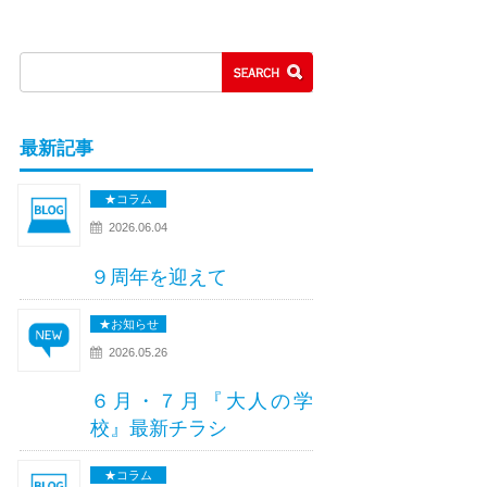
最新記事
★コラム
2026.06.04
９周年を迎えて
★お知らせ
2026.05.26
６月・７月『大人の学
校』最新チラシ
★コラム