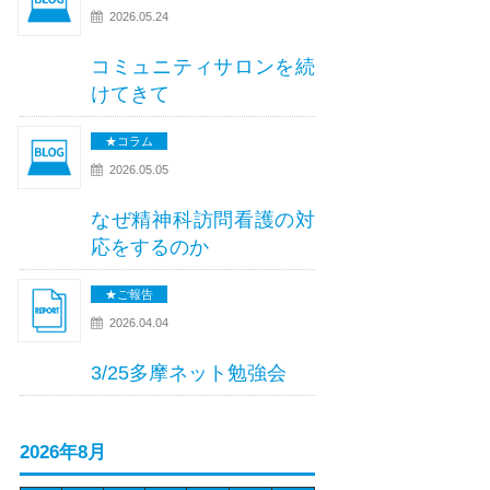
2026.05.24
コミュニティサロンを続
けてきて
★コラム
2026.05.05
なぜ精神科訪問看護の対
応をするのか
★ご報告
2026.04.04
3/25多摩ネット勉強会
2026年8月