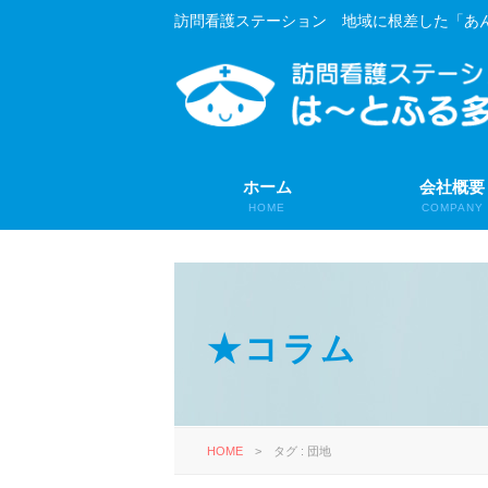
訪問看護ステーション 地域に根差した「あ
ホーム
会社概要
HOME
COMPANY
★コラム
HOME
>
タグ : 団地