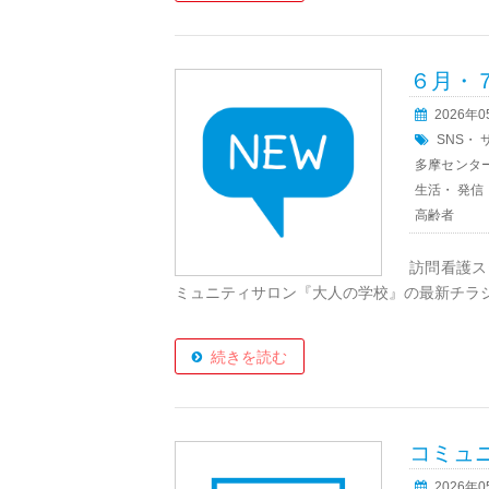
６月・
2026年
SNS
・
多摩センタ
生活
・
発信
高齢者
訪問看護ス
ミュニティサロン『大人の学校』の最新チラシが
続きを読む
コミュ
2026年