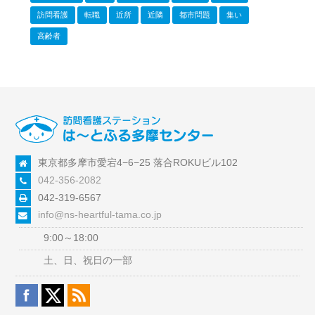
訪問看護
転職
近所
近隣
都市問題
集い
高齢者
東京都多摩市愛宕4−6−25 落合ROKUビル102
042-356-2082
042-319-6567
info@ns-heartful-tama.co.jp
9:00～18:00
土、日、祝日の一部