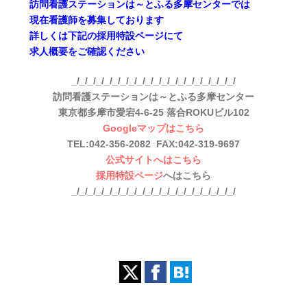
訪問看護ステーションは～とふる多摩センターでは
現在看護師を募集しております
詳しくは下記の採用特設ページにて
求人概要をご確認ください
_/_/_/_/_/_/_/_/_/_/_/_/_/_/_/_/_/_/_/_/
訪問看護ステーションは～とふる多摩センター
東京都多摩市愛宕4-6-25 落合ROKUビル102
Googleマップはこちら
TEL:042-356-2082 FAX:042-319-9697
公式サイトへはこちら
採用特設ページ
へはこちら
_/_/_/_/_/_/_/_/_/_/_/_/_/_/_/_/_/_/_/_/