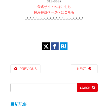
319-9697
公式サイトへはこちら
採用特設ページへはこちら
_/_/_/_/_/_/_/_/_/_/_/_/_/_/_/_/_/_/_/_/
PREVIOUS
NEXT
最新記事